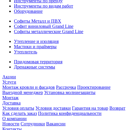
Инструменты по бренду
Инструменты по видам работ
Оборудование
Софиты Металл и ПВХ
Софит виниловый Grand Line
Софиты металлические Grand Line
Утепление и изоляция
Мастики и праймеры
Утеплитель
Придомовая территория
Дренажные системы
Акции
Услуги
Монтаж кровли и фасадов
Рассрочка
Проектирование
Выездной менеджер
Установка молниезащиты
Монтаж
Доставка
Условия оплаты
Условия доставки
Гарантия на товар
Возврат
Как сделать заказ
Политика конфиденциальности
О компании
Новости
Сотрудники
Вакансии
Контакты