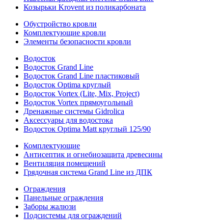
Козырьки Krovent из поликарбоната
Обустройство кровли
Комплектующие кровли
Элементы безопасности кровли
Водосток
Водосток Grand Line
Водосток Grand Line пластиковый
Водосток Optima круглый
Водосток Vortex (Lite, Mix, Project)
Водосток Vortex прямоугольный
Дренажные системы Gidrolica
Аксессуары для водостока
Водосток Optima Matt круглый 125/90
Комплектующие
Антисептик и огнебиозащита древесины
Вентиляция помещений
Грядочная система Grand Line из ДПК
Ограждения
Панельные ограждения
Заборы жалюзи
Подсистемы для ограждений