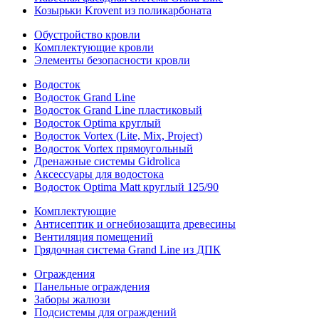
Козырьки Krovent из поликарбоната
Обустройство кровли
Комплектующие кровли
Элементы безопасности кровли
Водосток
Водосток Grand Line
Водосток Grand Line пластиковый
Водосток Optima круглый
Водосток Vortex (Lite, Mix, Project)
Водосток Vortex прямоугольный
Дренажные системы Gidrolica
Аксессуары для водостока
Водосток Optima Matt круглый 125/90
Комплектующие
Антисептик и огнебиозащита древесины
Вентиляция помещений
Грядочная система Grand Line из ДПК
Ограждения
Панельные ограждения
Заборы жалюзи
Подсистемы для ограждений