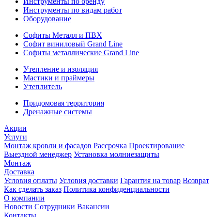
Инструменты по бренду
Инструменты по видам работ
Оборудование
Софиты Металл и ПВХ
Софит виниловый Grand Line
Софиты металлические Grand Line
Утепление и изоляция
Мастики и праймеры
Утеплитель
Придомовая территория
Дренажные системы
Акции
Услуги
Монтаж кровли и фасадов
Рассрочка
Проектирование
Выездной менеджер
Установка молниезащиты
Монтаж
Доставка
Условия оплаты
Условия доставки
Гарантия на товар
Возврат
Как сделать заказ
Политика конфиденциальности
О компании
Новости
Сотрудники
Вакансии
Контакты