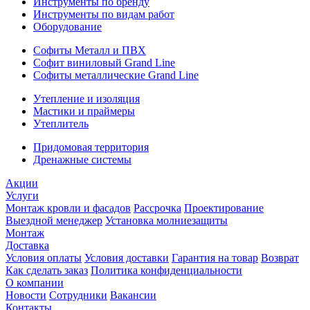
Инструменты по бренду
Инструменты по видам работ
Оборудование
Софиты Металл и ПВХ
Софит виниловый Grand Line
Софиты металлические Grand Line
Утепление и изоляция
Мастики и праймеры
Утеплитель
Придомовая территория
Дренажные системы
Акции
Услуги
Монтаж кровли и фасадов
Рассрочка
Проектирование
Выездной менеджер
Установка молниезащиты
Монтаж
Доставка
Условия оплаты
Условия доставки
Гарантия на товар
Возврат
Как сделать заказ
Политика конфиденциальности
О компании
Новости
Сотрудники
Вакансии
Контакты