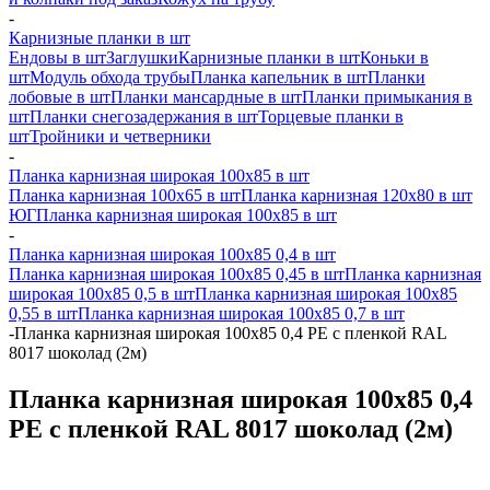
-
Карнизные планки в шт
Ендовы в шт
Заглушки
Карнизные планки в шт
Коньки в
шт
Модуль обхода трубы
Планка капельник в шт
Планки
лобовые в шт
Планки мансардные в шт
Планки примыкания в
шт
Планки снегозадержания в шт
Торцевые планки в
шт
Тройники и четверники
-
Планка карнизная широкая 100х85 в шт
Планка карнизная 100х65 в шт
Планка карнизная 120х80 в шт
ЮГ
Планка карнизная широкая 100х85 в шт
-
Планка карнизная широкая 100х85 0,4 в шт
Планка карнизная широкая 100х85 0,45 в шт
Планка карнизная
широкая 100х85 0,5 в шт
Планка карнизная широкая 100х85
0,55 в шт
Планка карнизная широкая 100х85 0,7 в шт
-
Планка карнизная широкая 100х85 0,4 PE с пленкой RAL
8017 шоколад (2м)
Планка карнизная широкая 100х85 0,4
PE с пленкой RAL 8017 шоколад (2м)