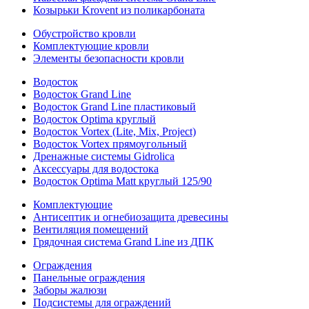
Козырьки Krovent из поликарбоната
Обустройство кровли
Комплектующие кровли
Элементы безопасности кровли
Водосток
Водосток Grand Line
Водосток Grand Line пластиковый
Водосток Optima круглый
Водосток Vortex (Lite, Mix, Project)
Водосток Vortex прямоугольный
Дренажные системы Gidrolica
Аксессуары для водостока
Водосток Optima Matt круглый 125/90
Комплектующие
Антисептик и огнебиозащита древесины
Вентиляция помещений
Грядочная система Grand Line из ДПК
Ограждения
Панельные ограждения
Заборы жалюзи
Подсистемы для ограждений