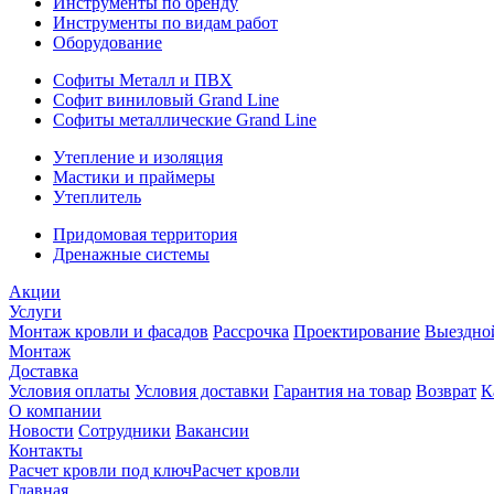
Инструменты по бренду
Инструменты по видам работ
Оборудование
Софиты Металл и ПВХ
Софит виниловый Grand Line
Софиты металлические Grand Line
Утепление и изоляция
Мастики и праймеры
Утеплитель
Придомовая территория
Дренажные системы
Акции
Услуги
Монтаж кровли и фасадов
Рассрочка
Проектирование
Выездно
Монтаж
Доставка
Условия оплаты
Условия доставки
Гарантия на товар
Возврат
К
О компании
Новости
Сотрудники
Вакансии
Контакты
Расчет кровли под ключ
Расчет кровли
Главная