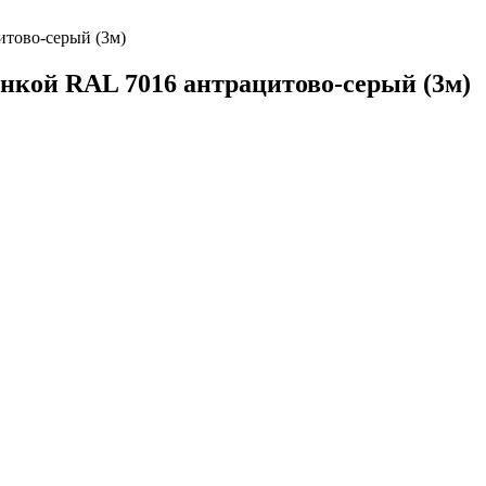
итово-серый (3м)
ленкой RAL 7016 антрацитово-серый (3м)