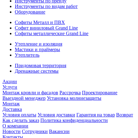
Инструменты по бренду
Инструменты по видам работ
Оборудование
Софиты Металл и ПВХ
Софит виниловый Grand Line
Софиты металлические Grand Line
Утепление и изоляция
Мастики и праймеры
Утеплитель
Придомовая территория
Дренажные системы
Акции
Услуги
Монтаж кровли и фасадов
Рассрочка
Проектирование
Выездной менеджер
Установка молниезащиты
Монтаж
Доставка
Условия оплаты
Условия доставки
Гарантия на товар
Возврат
Как сделать заказ
Политика конфиденциальности
О компании
Новости
Сотрудники
Вакансии
Контакты