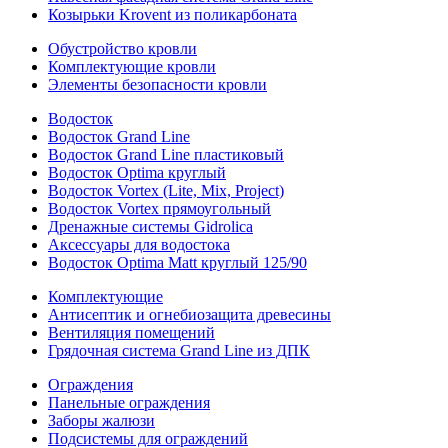
Козырьки Krovent из поликарбоната
Обустройство кровли
Комплектующие кровли
Элементы безопасности кровли
Водосток
Водосток Grand Line
Водосток Grand Line пластиковый
Водосток Optima круглый
Водосток Vortex (Lite, Mix, Project)
Водосток Vortex прямоугольный
Дренажные системы Gidrolica
Аксессуары для водостока
Водосток Optima Matt круглый 125/90
Комплектующие
Антисептик и огнебиозащита древесины
Вентиляция помещений
Грядочная система Grand Line из ДПК
Ограждения
Панельные ограждения
Заборы жалюзи
Подсистемы для ограждений