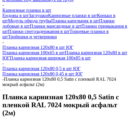
-
Карнизные планки в шт
Ендовы в шт
Заглушки
Карнизные планки в шт
Коньки в
шт
Модуль обхода трубы
Планка капельник в шт
Планки
лобовые в шт
Планки мансардные в шт
Планки примыкания в
шт
Планки снегозадержания в шт
Торцевые планки в
шт
Тройники и четверники
-
Планка карнизная 120х80 в шт ЮГ
Планка карнизная 100х65 в шт
Планка карнизная 120х80 в шт
ЮГ
Планка карнизная широкая 100х85 в шт
-
Планка карнизная 120х80 0,5 в шт ЮГ
Планка карнизная 120х80 0,45 в шт ЮГ
-
Планка карнизная 120х80 0,5 Satin с пленкой RAL 7024
мокрый асфальт (2м)
Планка карнизная 120х80 0,5 Satin с
пленкой RAL 7024 мокрый асфальт
(2м)