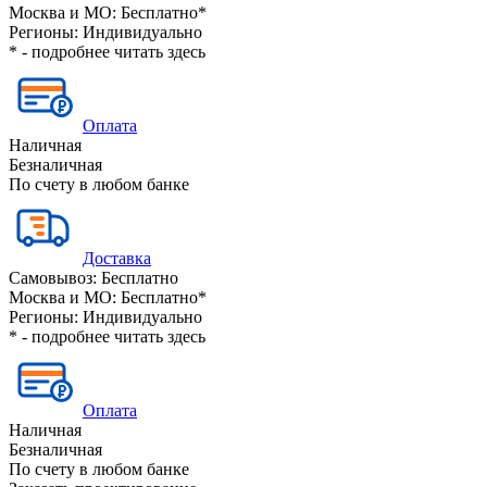
Москва и МО:
Бесплатно*
Регионы:
Индивидуально
* - подробнее читать
здесь
Оплата
Наличная
Безналичная
По счету в любом банке
Доставка
Самовывоз:
Бесплатно
Москва и МО:
Бесплатно*
Регионы:
Индивидуально
* - подробнее читать
здесь
Оплата
Наличная
Безналичная
По счету в любом банке