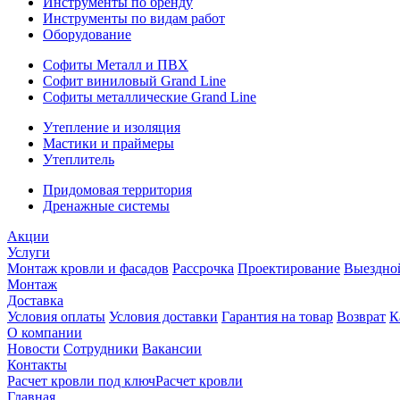
Инструменты по бренду
Инструменты по видам работ
Оборудование
Софиты Металл и ПВХ
Софит виниловый Grand Line
Софиты металлические Grand Line
Утепление и изоляция
Мастики и праймеры
Утеплитель
Придомовая территория
Дренажные системы
Акции
Услуги
Монтаж кровли и фасадов
Рассрочка
Проектирование
Выездно
Монтаж
Доставка
Условия оплаты
Условия доставки
Гарантия на товар
Возврат
К
О компании
Новости
Сотрудники
Вакансии
Контакты
Расчет кровли под ключ
Расчет кровли
Главная