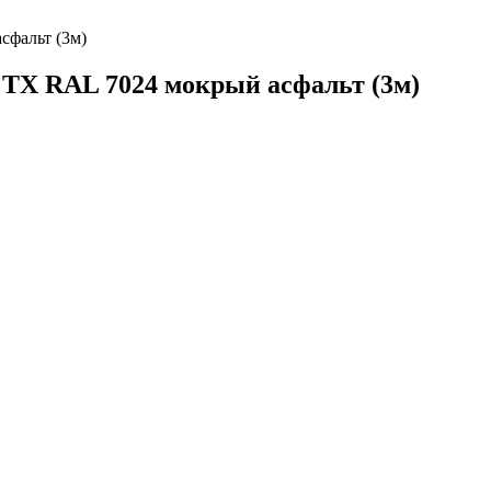
сфальт (3м)
t TX RAL 7024 мокрый асфальт (3м)