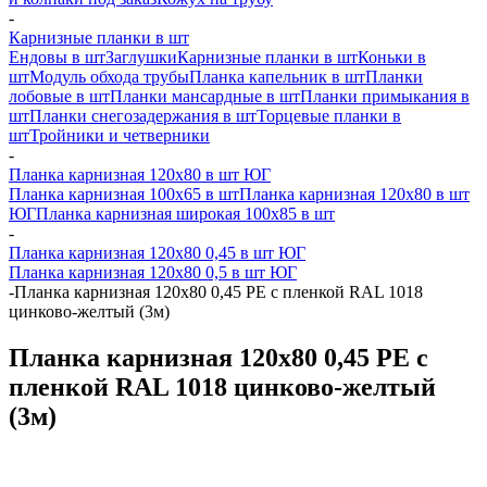
-
Карнизные планки в шт
Ендовы в шт
Заглушки
Карнизные планки в шт
Коньки в
шт
Модуль обхода трубы
Планка капельник в шт
Планки
лобовые в шт
Планки мансардные в шт
Планки примыкания в
шт
Планки снегозадержания в шт
Торцевые планки в
шт
Тройники и четверники
-
Планка карнизная 120х80 в шт ЮГ
Планка карнизная 100х65 в шт
Планка карнизная 120х80 в шт
ЮГ
Планка карнизная широкая 100х85 в шт
-
Планка карнизная 120х80 0,45 в шт ЮГ
Планка карнизная 120х80 0,5 в шт ЮГ
-
Планка карнизная 120х80 0,45 PE с пленкой RAL 1018
цинково-желтый (3м)
Планка карнизная 120х80 0,45 PE с
пленкой RAL 1018 цинково-желтый
(3м)