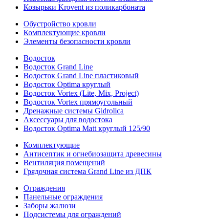
Козырьки Krovent из поликарбоната
Обустройство кровли
Комплектующие кровли
Элементы безопасности кровли
Водосток
Водосток Grand Line
Водосток Grand Line пластиковый
Водосток Optima круглый
Водосток Vortex (Lite, Mix, Project)
Водосток Vortex прямоугольный
Дренажные системы Gidrolica
Аксессуары для водостока
Водосток Optima Matt круглый 125/90
Комплектующие
Антисептик и огнебиозащита древесины
Вентиляция помещений
Грядочная система Grand Line из ДПК
Ограждения
Панельные ограждения
Заборы жалюзи
Подсистемы для ограждений