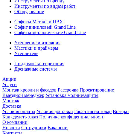
Инструменты по бренду
Инструменты по видам работ
Оборудование
Софиты Металл и ПВХ
Софит виниловый Grand Line
Софиты металлические Grand Line
Утепление и изоляция
Мастики и праймеры
Утеплитель
Придомовая территория
Дренажные системы
Акции
Услуги
Монтаж кровли и фасадов
Рассрочка
Проектирование
Выездной менеджер
Установка молниезащиты
Монтаж
Доставка
Условия оплаты
Условия доставки
Гарантия на товар
Возврат
Как сделать заказ
Политика конфиденциальности
О компании
Новости
Сотрудники
Вакансии
Контакты