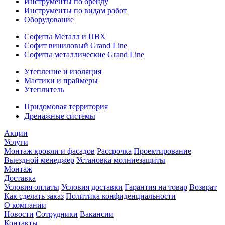
Инструменты по бренду
Инструменты по видам работ
Оборудование
Софиты Металл и ПВХ
Софит виниловый Grand Line
Софиты металлические Grand Line
Утепление и изоляция
Мастики и праймеры
Утеплитель
Придомовая территория
Дренажные системы
Акции
Услуги
Монтаж кровли и фасадов
Рассрочка
Проектирование
Выездной менеджер
Установка молниезащиты
Монтаж
Доставка
Условия оплаты
Условия доставки
Гарантия на товар
Возврат
Как сделать заказ
Политика конфиденциальности
О компании
Новости
Сотрудники
Вакансии
Контакты