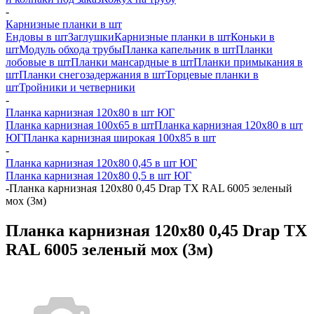
-
Карнизные планки в шт
Ендовы в шт
Заглушки
Карнизные планки в шт
Коньки в
шт
Модуль обхода трубы
Планка капельник в шт
Планки
лобовые в шт
Планки мансардные в шт
Планки примыкания в
шт
Планки снегозадержания в шт
Торцевые планки в
шт
Тройники и четверники
-
Планка карнизная 120х80 в шт ЮГ
Планка карнизная 100х65 в шт
Планка карнизная 120х80 в шт
ЮГ
Планка карнизная широкая 100х85 в шт
-
Планка карнизная 120х80 0,45 в шт ЮГ
Планка карнизная 120х80 0,5 в шт ЮГ
-
Планка карнизная 120х80 0,45 Drap TX RAL 6005 зеленый
мох (3м)
Планка карнизная 120х80 0,45 Drap TX
RAL 6005 зеленый мох (3м)