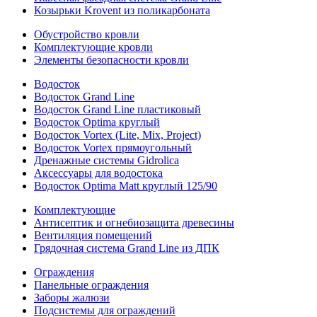
Козырьки Krovent из поликарбоната
Обустройство кровли
Комплектующие кровли
Элементы безопасности кровли
Водосток
Водосток Grand Line
Водосток Grand Line пластиковый
Водосток Optima круглый
Водосток Vortex (Lite, Mix, Project)
Водосток Vortex прямоугольный
Дренажные системы Gidrolica
Аксессуары для водостока
Водосток Optima Matt круглый 125/90
Комплектующие
Антисептик и огнебиозащита древесины
Вентиляция помещений
Грядочная система Grand Line из ДПК
Ограждения
Панельные ограждения
Заборы жалюзи
Подсистемы для ограждений