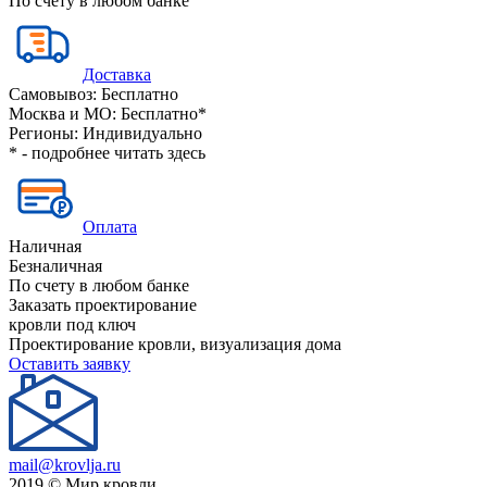
По счету в любом банке
Доставка
Самовывоз:
Бесплатно
Москва и МО:
Бесплатно*
Регионы:
Индивидуально
* - подробнее читать
здесь
Оплата
Наличная
Безналичная
По счету в любом банке
Заказать проектирование
кровли под ключ
Проектирование кровли, визуализация дома
Оставить заявку
mail@krovlja.ru
2019 © Мир кровли