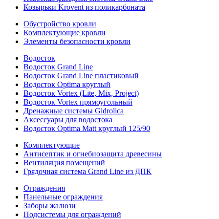
Козырьки Krovent из поликарбоната
Обустройство кровли
Комплектующие кровли
Элементы безопасности кровли
Водосток
Водосток Grand Line
Водосток Grand Line пластиковый
Водосток Optima круглый
Водосток Vortex (Lite, Mix, Project)
Водосток Vortex прямоугольный
Дренажные системы Gidrolica
Аксессуары для водостока
Водосток Optima Matt круглый 125/90
Комплектующие
Антисептик и огнебиозащита древесины
Вентиляция помещений
Грядочная система Grand Line из ДПК
Ограждения
Панельные ограждения
Заборы жалюзи
Подсистемы для ограждений