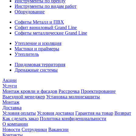
Инструменты по бренду
Инструменты по видам работ
Оборудование
Софиты Металл и ПВХ
Софит виниловый Grand Line
Софиты металлические Grand Line
Утепление и изоляция
Мастики и праймеры
Утеплитель
Придомовая территория
Дренажные системы
Акции
Услуги
Монтаж кровли и фасадов
Рассрочка
Проектирование
Выездной менеджер
Установка молниезащиты
Монтаж
Доставка
Условия оплаты
Условия доставки
Гарантия на товар
Возврат
Как сделать заказ
Политика конфиденциальности
О компании
Новости
Сотрудники
Вакансии
Контакты