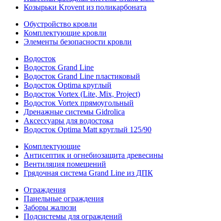
Козырьки Krovent из поликарбоната
Обустройство кровли
Комплектующие кровли
Элементы безопасности кровли
Водосток
Водосток Grand Line
Водосток Grand Line пластиковый
Водосток Optima круглый
Водосток Vortex (Lite, Mix, Project)
Водосток Vortex прямоугольный
Дренажные системы Gidrolica
Аксессуары для водостока
Водосток Optima Matt круглый 125/90
Комплектующие
Антисептик и огнебиозащита древесины
Вентиляция помещений
Грядочная система Grand Line из ДПК
Ограждения
Панельные ограждения
Заборы жалюзи
Подсистемы для ограждений