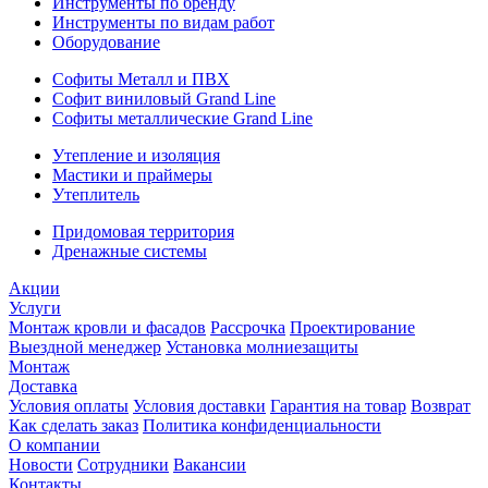
Инструменты по бренду
Инструменты по видам работ
Оборудование
Софиты Металл и ПВХ
Софит виниловый Grand Line
Софиты металлические Grand Line
Утепление и изоляция
Мастики и праймеры
Утеплитель
Придомовая территория
Дренажные системы
Акции
Услуги
Монтаж кровли и фасадов
Рассрочка
Проектирование
Выездной менеджер
Установка молниезащиты
Монтаж
Доставка
Условия оплаты
Условия доставки
Гарантия на товар
Возврат
Как сделать заказ
Политика конфиденциальности
О компании
Новости
Сотрудники
Вакансии
Контакты