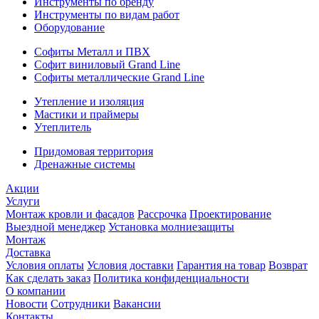
Инструменты по бренду
Инструменты по видам работ
Оборудование
Софиты Металл и ПВХ
Софит виниловый Grand Line
Софиты металлические Grand Line
Утепление и изоляция
Мастики и праймеры
Утеплитель
Придомовая территория
Дренажные системы
Акции
Услуги
Монтаж кровли и фасадов
Рассрочка
Проектирование
Выездной менеджер
Установка молниезащиты
Монтаж
Доставка
Условия оплаты
Условия доставки
Гарантия на товар
Возврат
Как сделать заказ
Политика конфиденциальности
О компании
Новости
Сотрудники
Вакансии
Контакты