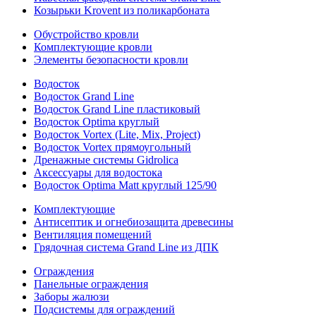
Козырьки Krovent из поликарбоната
Обустройство кровли
Комплектующие кровли
Элементы безопасности кровли
Водосток
Водосток Grand Line
Водосток Grand Line пластиковый
Водосток Optima круглый
Водосток Vortex (Lite, Mix, Project)
Водосток Vortex прямоугольный
Дренажные системы Gidrolica
Аксессуары для водостока
Водосток Optima Matt круглый 125/90
Комплектующие
Антисептик и огнебиозащита древесины
Вентиляция помещений
Грядочная система Grand Line из ДПК
Ограждения
Панельные ограждения
Заборы жалюзи
Подсистемы для ограждений