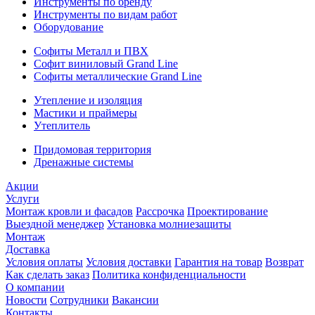
Инструменты по бренду
Инструменты по видам работ
Оборудование
Софиты Металл и ПВХ
Софит виниловый Grand Line
Софиты металлические Grand Line
Утепление и изоляция
Мастики и праймеры
Утеплитель
Придомовая территория
Дренажные системы
Акции
Услуги
Монтаж кровли и фасадов
Рассрочка
Проектирование
Выездной менеджер
Установка молниезащиты
Монтаж
Доставка
Условия оплаты
Условия доставки
Гарантия на товар
Возврат
Как сделать заказ
Политика конфиденциальности
О компании
Новости
Сотрудники
Вакансии
Контакты