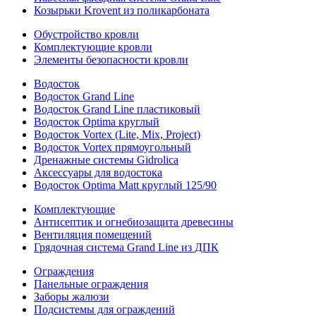
Козырьки Krovent из поликарбоната
Обустройство кровли
Комплектующие кровли
Элементы безопасности кровли
Водосток
Водосток Grand Line
Водосток Grand Line пластиковый
Водосток Optima круглый
Водосток Vortex (Lite, Mix, Project)
Водосток Vortex прямоугольный
Дренажные системы Gidrolica
Аксессуары для водостока
Водосток Optima Matt круглый 125/90
Комплектующие
Антисептик и огнебиозащита древесины
Вентиляция помещений
Грядочная система Grand Line из ДПК
Ограждения
Панельные ограждения
Заборы жалюзи
Подсистемы для ограждений