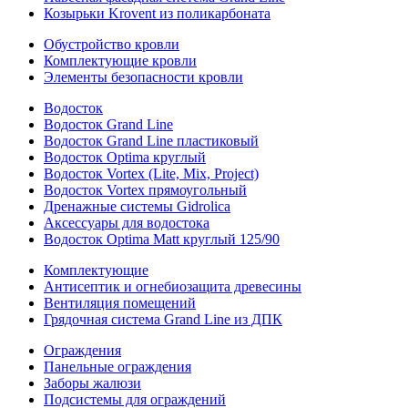
Козырьки Krovent из поликарбоната
Обустройство кровли
Комплектующие кровли
Элементы безопасности кровли
Водосток
Водосток Grand Line
Водосток Grand Line пластиковый
Водосток Optima круглый
Водосток Vortex (Lite, Mix, Project)
Водосток Vortex прямоугольный
Дренажные системы Gidrolica
Аксессуары для водостока
Водосток Optima Matt круглый 125/90
Комплектующие
Антисептик и огнебиозащита древесины
Вентиляция помещений
Грядочная система Grand Line из ДПК
Ограждения
Панельные ограждения
Заборы жалюзи
Подсистемы для ограждений