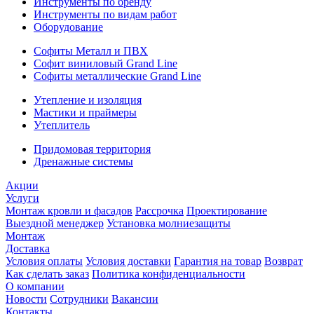
Инструменты по бренду
Инструменты по видам работ
Оборудование
Софиты Металл и ПВХ
Софит виниловый Grand Line
Софиты металлические Grand Line
Утепление и изоляция
Мастики и праймеры
Утеплитель
Придомовая территория
Дренажные системы
Акции
Услуги
Монтаж кровли и фасадов
Рассрочка
Проектирование
Выездной менеджер
Установка молниезащиты
Монтаж
Доставка
Условия оплаты
Условия доставки
Гарантия на товар
Возврат
Как сделать заказ
Политика конфиденциальности
О компании
Новости
Сотрудники
Вакансии
Контакты