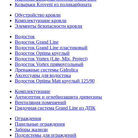
Козырьки Krovent из поликарбоната
Обустройство кровли
Комплектующие кровли
Элементы безопасности кровли
Водосток
Водосток Grand Line
Водосток Grand Line пластиковый
Водосток Optima круглый
Водосток Vortex (Lite, Mix, Project)
Водосток Vortex прямоугольный
Дренажные системы Gidrolica
Аксессуары для водостока
Водосток Optima Matt круглый 125/90
Комплектующие
Антисептик и огнебиозащита древесины
Вентиляция помещений
Грядочная система Grand Line из ДПК
Ограждения
Панельные ограждения
Заборы жалюзи
Подсистемы для ограждений