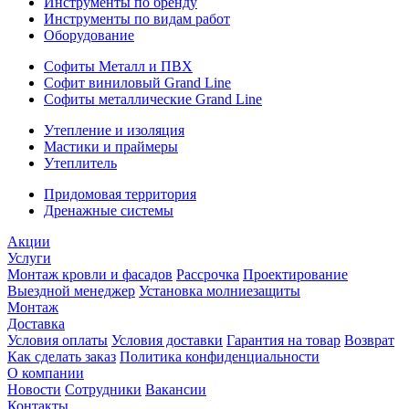
Инструменты по бренду
Инструменты по видам работ
Оборудование
Софиты Металл и ПВХ
Софит виниловый Grand Line
Софиты металлические Grand Line
Утепление и изоляция
Мастики и праймеры
Утеплитель
Придомовая территория
Дренажные системы
Акции
Услуги
Монтаж кровли и фасадов
Рассрочка
Проектирование
Выездной менеджер
Установка молниезащиты
Монтаж
Доставка
Условия оплаты
Условия доставки
Гарантия на товар
Возврат
Как сделать заказ
Политика конфиденциальности
О компании
Новости
Сотрудники
Вакансии
Контакты