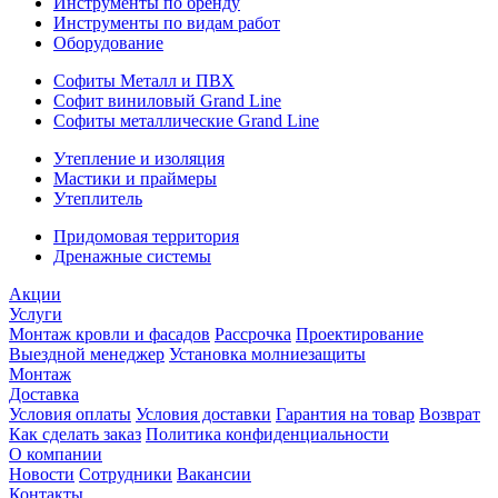
Инструменты по бренду
Инструменты по видам работ
Оборудование
Софиты Металл и ПВХ
Софит виниловый Grand Line
Софиты металлические Grand Line
Утепление и изоляция
Мастики и праймеры
Утеплитель
Придомовая территория
Дренажные системы
Акции
Услуги
Монтаж кровли и фасадов
Рассрочка
Проектирование
Выездной менеджер
Установка молниезащиты
Монтаж
Доставка
Условия оплаты
Условия доставки
Гарантия на товар
Возврат
Как сделать заказ
Политика конфиденциальности
О компании
Новости
Сотрудники
Вакансии
Контакты