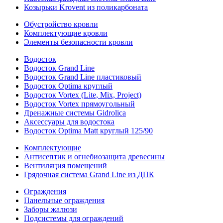
Козырьки Krovent из поликарбоната
Обустройство кровли
Комплектующие кровли
Элементы безопасности кровли
Водосток
Водосток Grand Line
Водосток Grand Line пластиковый
Водосток Optima круглый
Водосток Vortex (Lite, Mix, Project)
Водосток Vortex прямоугольный
Дренажные системы Gidrolica
Аксессуары для водостока
Водосток Optima Matt круглый 125/90
Комплектующие
Антисептик и огнебиозащита древесины
Вентиляция помещений
Грядочная система Grand Line из ДПК
Ограждения
Панельные ограждения
Заборы жалюзи
Подсистемы для ограждений