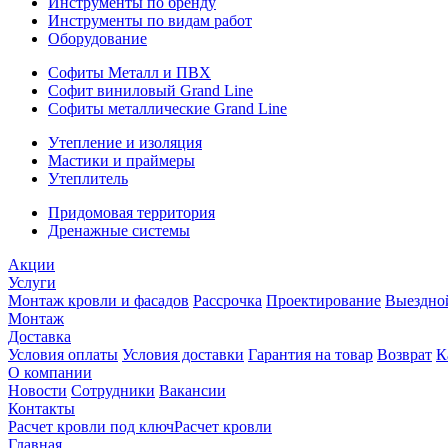
Инструменты по бренду
Инструменты по видам работ
Оборудование
Софиты Металл и ПВХ
Софит виниловый Grand Line
Софиты металлические Grand Line
Утепление и изоляция
Мастики и праймеры
Утеплитель
Придомовая территория
Дренажные системы
Акции
Услуги
Монтаж кровли и фасадов
Рассрочка
Проектирование
Выездно
Монтаж
Доставка
Условия оплаты
Условия доставки
Гарантия на товар
Возврат
К
О компании
Новости
Сотрудники
Вакансии
Контакты
Расчет кровли под ключ
Расчет кровли
Главная