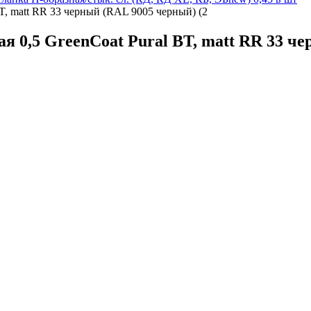
T, matt RR 33 черный (RAL 9005 черный) (2
 0,5 GreenCoat Pural BT, matt RR 33 че