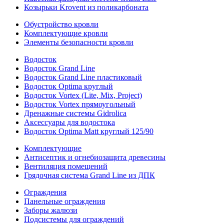
Козырьки Krovent из поликарбоната
Обустройство кровли
Комплектующие кровли
Элементы безопасности кровли
Водосток
Водосток Grand Line
Водосток Grand Line пластиковый
Водосток Optima круглый
Водосток Vortex (Lite, Mix, Project)
Водосток Vortex прямоугольный
Дренажные системы Gidrolica
Аксессуары для водостока
Водосток Optima Matt круглый 125/90
Комплектующие
Антисептик и огнебиозащита древесины
Вентиляция помещений
Грядочная система Grand Line из ДПК
Ограждения
Панельные ограждения
Заборы жалюзи
Подсистемы для ограждений