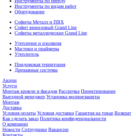
Инструменты по бренду
Инструменты по видам работ
Оборудование
Софиты Металл и ПВХ
Софит виниловый Grand Line
Софиты металлические Grand Line
Утепление и изоляция
Мастики и праймеры
Утеплитель
Придомовая территория
Дренажные системы
Акции
Услуги
Монтаж кровли и фасадов
Рассрочка
Проектирование
Выездной менеджер
Установка молниезащиты
Монтаж
Доставка
Условия оплаты
Условия доставки
Гарантия на товар
Возврат
Как сделать заказ
Политика конфиденциальности
О компании
Новости
Сотрудники
Вакансии
Контакты