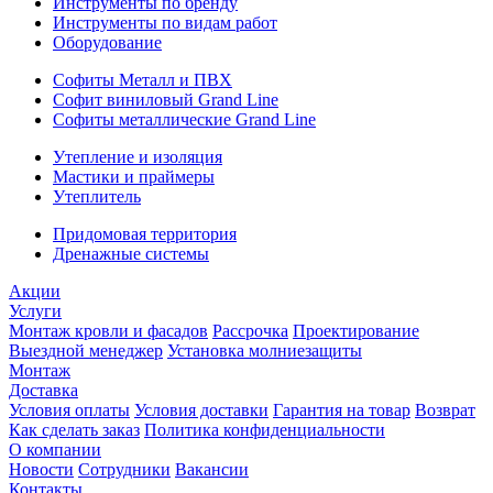
Инструменты по бренду
Инструменты по видам работ
Оборудование
Софиты Металл и ПВХ
Софит виниловый Grand Line
Софиты металлические Grand Line
Утепление и изоляция
Мастики и праймеры
Утеплитель
Придомовая территория
Дренажные системы
Акции
Услуги
Монтаж кровли и фасадов
Рассрочка
Проектирование
Выездной менеджер
Установка молниезащиты
Монтаж
Доставка
Условия оплаты
Условия доставки
Гарантия на товар
Возврат
Как сделать заказ
Политика конфиденциальности
О компании
Новости
Сотрудники
Вакансии
Контакты