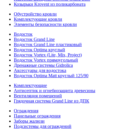
Козырьки Krovent из поликарбоната
Обустройство кровли
Комплектующие кровли
Элементы безопасности кровли
Водосток
Водосток Grand Line
Водосток Grand Line пластиковый
Водосток Optima круглый
Водосток Vortex (Lite, Mix, Project)
Водосток Vortex прямоугольный
Дренажные системы Gidrolica
Аксессуары для водостока
Водосток Optima Matt круглый 125/90
Комплектующие
Антисептик и огнебиозащита древесины
Вентиляция помещений
Грядочная система Grand Line из ДПК
Ограждения
Панельные ограждения
Заборы жалюзи
Подсистемы для ограждений