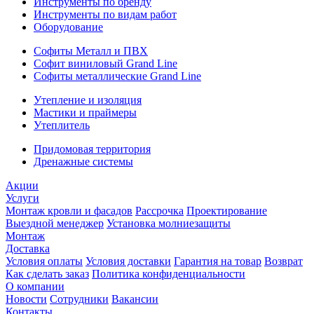
Инструменты по бренду
Инструменты по видам работ
Оборудование
Софиты Металл и ПВХ
Софит виниловый Grand Line
Софиты металлические Grand Line
Утепление и изоляция
Мастики и праймеры
Утеплитель
Придомовая территория
Дренажные системы
Акции
Услуги
Монтаж кровли и фасадов
Рассрочка
Проектирование
Выездной менеджер
Установка молниезащиты
Монтаж
Доставка
Условия оплаты
Условия доставки
Гарантия на товар
Возврат
Как сделать заказ
Политика конфиденциальности
О компании
Новости
Сотрудники
Вакансии
Контакты