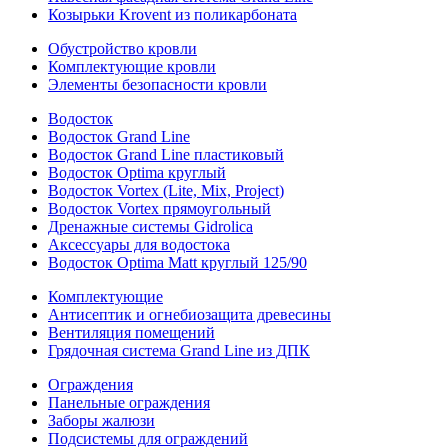
Козырьки Krovent из поликарбоната
Обустройство кровли
Комплектующие кровли
Элементы безопасности кровли
Водосток
Водосток Grand Line
Водосток Grand Line пластиковый
Водосток Optima круглый
Водосток Vortex (Lite, Mix, Project)
Водосток Vortex прямоугольный
Дренажные системы Gidrolica
Аксессуары для водостока
Водосток Optima Matt круглый 125/90
Комплектующие
Антисептик и огнебиозащита древесины
Вентиляция помещений
Грядочная система Grand Line из ДПК
Ограждения
Панельные ограждения
Заборы жалюзи
Подсистемы для ограждений