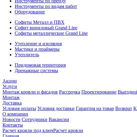
Инструменты по бренду
Инструменты по видам работ
Оборудование
Софиты Металл и ПВХ
Софит виниловый Grand Line
Софиты металлические Grand Line
Утепление и изоляция
Мастики и праймеры
Утеплитель
Придомовая территория
Дренажные системы
Акции
Услуги
Монтаж кровли и фасадов
Рассрочка
Проектирование
Выездно
Монтаж
Доставка
Условия оплаты
Условия доставки
Гарантия на товар
Возврат
К
О компании
Новости
Сотрудники
Вакансии
Контакты
Расчет кровли под ключ
Расчет кровли
Главная