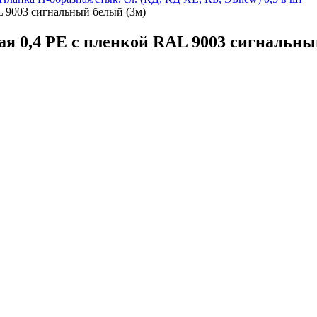
L 9003 сигнальный белый (3м)
я 0,4 PE с пленкой RAL 9003 сигнальны