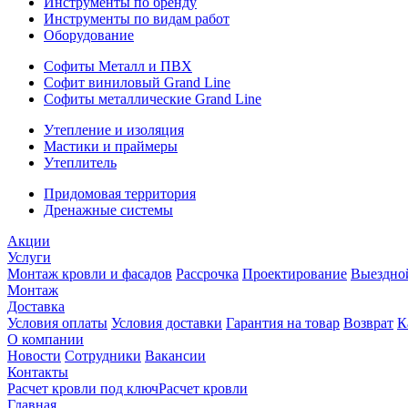
Инструменты по бренду
Инструменты по видам работ
Оборудование
Софиты Металл и ПВХ
Софит виниловый Grand Line
Софиты металлические Grand Line
Утепление и изоляция
Мастики и праймеры
Утеплитель
Придомовая территория
Дренажные системы
Акции
Услуги
Монтаж кровли и фасадов
Рассрочка
Проектирование
Выездно
Монтаж
Доставка
Условия оплаты
Условия доставки
Гарантия на товар
Возврат
К
О компании
Новости
Сотрудники
Вакансии
Контакты
Расчет кровли под ключ
Расчет кровли
Главная