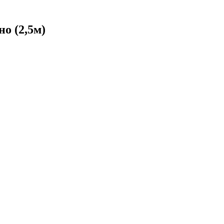
о (2,5м)