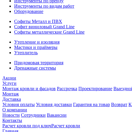
Инструменты по бренду
Инструменты по видам работ
Оборудование
Софиты Металл и ПВХ
Софит виниловый Grand Line
Софиты металлические Grand Line
Утепление и изоляция
Мастики и праймеры
Утеплитель
Придомовая территория
Дренажные системы
Акции
Услуги
Монтаж кровли и фасадов
Рассрочка
Проектирование
Выездно
Монтаж
Доставка
Условия оплаты
Условия доставки
Гарантия на товар
Возврат
К
О компании
Новости
Сотрудники
Вакансии
Контакты
Расчет кровли под ключ
Расчет кровли
Главная