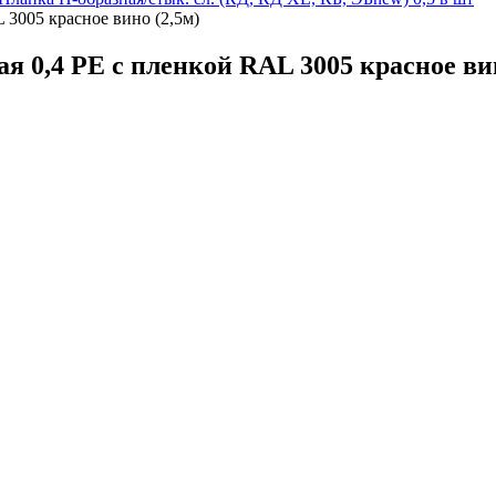
 3005 красное вино (2,5м)
 0,4 PE с пленкой RAL 3005 красное вин