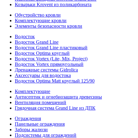
Козырьки Krovent из поликарбоната
Обустройство кровли
Комплектующие кровли
Элементы безопасности кровли
Водосток
Водосток Grand Line
Водосток Grand Line пластиковый
Водосток Optima круглый
Водосток Vortex (Lite, Mix, Project)
Водосток Vortex прямоугольный
Дренажные системы Gidrolica
Аксессуары для водостока
Водосток Optima Matt круглый 125/90
Комплектующие
Антисептик и огнебиозащита древесины
Вентиляция помещений
Грядочная система Grand Line из ДПК
Ограждения
Панельные ограждения
Заборы жалюзи
Подсистемы для ограждений