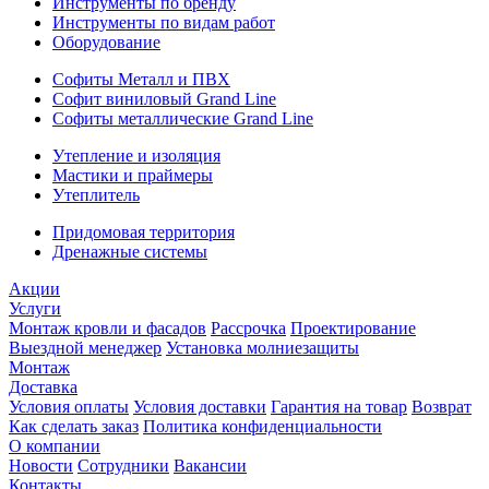
Инструменты по бренду
Инструменты по видам работ
Оборудование
Софиты Металл и ПВХ
Софит виниловый Grand Line
Софиты металлические Grand Line
Утепление и изоляция
Мастики и праймеры
Утеплитель
Придомовая территория
Дренажные системы
Акции
Услуги
Монтаж кровли и фасадов
Рассрочка
Проектирование
Выездной менеджер
Установка молниезащиты
Монтаж
Доставка
Условия оплаты
Условия доставки
Гарантия на товар
Возврат
Как сделать заказ
Политика конфиденциальности
О компании
Новости
Сотрудники
Вакансии
Контакты