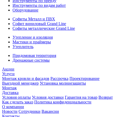
Инструменты по бренду
Инструменты по видам работ
Оборудование
Софиты Металл и ПВХ
Софит виниловый Grand Line
Софиты металлические Grand Line
Утепление и изоляция
Мастики и праймеры
Утеплитель
Придомовая территория
Дренажные системы
Акции
Услуги
Монтаж кровли и фасадов
Рассрочка
Проектирование
Выездной менеджер
Установка молниезащиты
Монтаж
Доставка
Условия оплаты
Условия доставки
Гарантия на товар
Возврат
Как сделать заказ
Политика конфиденциальности
О компании
Новости
Сотрудники
Вакансии
Контакты