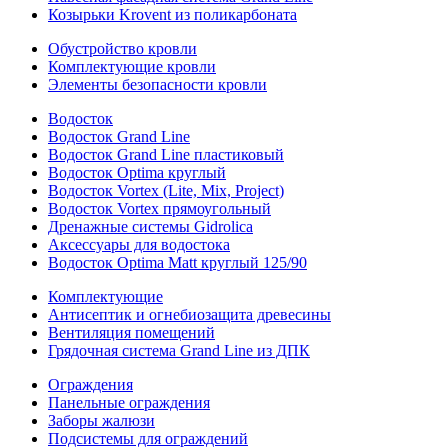
Козырьки Krovent из поликарбоната
Обустройство кровли
Комплектующие кровли
Элементы безопасности кровли
Водосток
Водосток Grand Line
Водосток Grand Line пластиковый
Водосток Optima круглый
Водосток Vortex (Lite, Mix, Project)
Водосток Vortex прямоугольный
Дренажные системы Gidrolica
Аксессуары для водостока
Водосток Optima Matt круглый 125/90
Комплектующие
Антисептик и огнебиозащита древесины
Вентиляция помещений
Грядочная система Grand Line из ДПК
Ограждения
Панельные ограждения
Заборы жалюзи
Подсистемы для ограждений