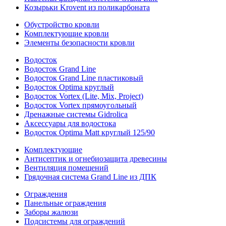
Козырьки Krovent из поликарбоната
Обустройство кровли
Комплектующие кровли
Элементы безопасности кровли
Водосток
Водосток Grand Line
Водосток Grand Line пластиковый
Водосток Optima круглый
Водосток Vortex (Lite, Mix, Project)
Водосток Vortex прямоугольный
Дренажные системы Gidrolica
Аксессуары для водостока
Водосток Optima Matt круглый 125/90
Комплектующие
Антисептик и огнебиозащита древесины
Вентиляция помещений
Грядочная система Grand Line из ДПК
Ограждения
Панельные ограждения
Заборы жалюзи
Подсистемы для ограждений