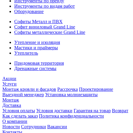
Инструменты по бренду
Инструменты по видам работ
Оборудование
Софиты Металл и ПВХ
Софит виниловый Grand Line
Софиты металлические Grand Line
Утепление и изоляция
Мастики и праймеры
Утеплитель
Придомовая территория
Дренажные системы
Акции
Услуги
Монтаж кровли и фасадов
Рассрочка
Проектирование
Выездной менеджер
Установка молниезащиты
Монтаж
Доставка
Условия оплаты
Условия доставки
Гарантия на товар
Возврат
Как сделать заказ
Политика конфиденциальности
О компании
Новости
Сотрудники
Вакансии
Контакты