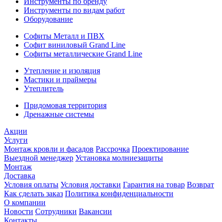
Инструменты по бренду
Инструменты по видам работ
Оборудование
Софиты Металл и ПВХ
Софит виниловый Grand Line
Софиты металлические Grand Line
Утепление и изоляция
Мастики и праймеры
Утеплитель
Придомовая территория
Дренажные системы
Акции
Услуги
Монтаж кровли и фасадов
Рассрочка
Проектирование
Выездной менеджер
Установка молниезащиты
Монтаж
Доставка
Условия оплаты
Условия доставки
Гарантия на товар
Возврат
Как сделать заказ
Политика конфиденциальности
О компании
Новости
Сотрудники
Вакансии
Контакты