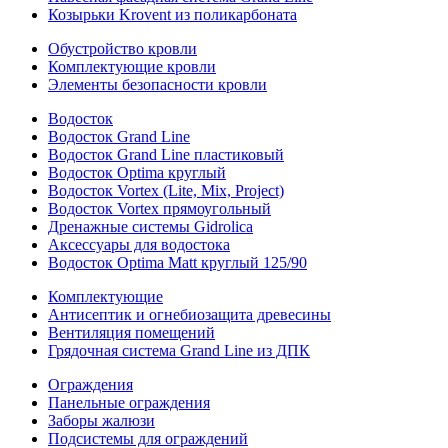
Козырьки Krovent из поликарбоната
Обустройство кровли
Комплектующие кровли
Элементы безопасности кровли
Водосток
Водосток Grand Line
Водосток Grand Line пластиковый
Водосток Optima круглый
Водосток Vortex (Lite, Mix, Project)
Водосток Vortex прямоугольный
Дренажные системы Gidrolica
Аксессуары для водостока
Водосток Optima Matt круглый 125/90
Комплектующие
Антисептик и огнебиозащита древесины
Вентиляция помещений
Грядочная система Grand Line из ДПК
Ограждения
Панельные ограждения
Заборы жалюзи
Подсистемы для ограждений