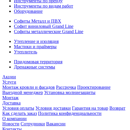
Инструменты по бренду
Инструменты по видам работ
Оборудование
Софиты Металл и ПВХ
Софит виниловый Grand Line
Софиты металлические Grand Line
Утепление и изоляция
Мастики и праймеры
Утеплитель
Придомовая территория
Дренажные системы
Акции
Услуги
Монтаж кровли и фасадов
Рассрочка
Проектирование
Выездной менеджер
Установка молниезащиты
Монтаж
Доставка
Условия оплаты
Условия доставки
Гарантия на товар
Возврат
Как сделать заказ
Политика конфиденциальности
О компании
Новости
Сотрудники
Вакансии
Контакты