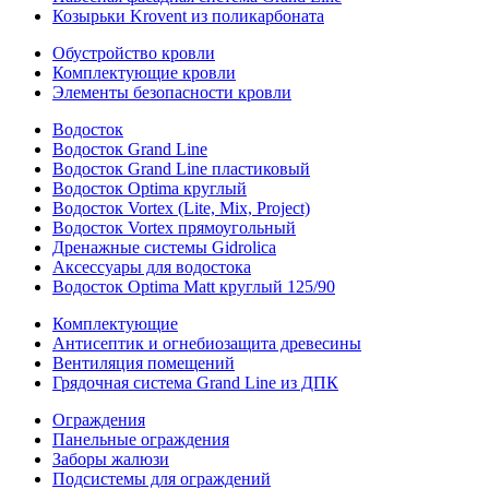
Козырьки Krovent из поликарбоната
Обустройство кровли
Комплектующие кровли
Элементы безопасности кровли
Водосток
Водосток Grand Line
Водосток Grand Line пластиковый
Водосток Optima круглый
Водосток Vortex (Lite, Mix, Project)
Водосток Vortex прямоугольный
Дренажные системы Gidrolica
Аксессуары для водостока
Водосток Optima Matt круглый 125/90
Комплектующие
Антисептик и огнебиозащита древесины
Вентиляция помещений
Грядочная система Grand Line из ДПК
Ограждения
Панельные ограждения
Заборы жалюзи
Подсистемы для ограждений