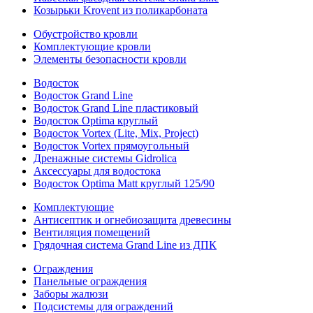
Козырьки Krovent из поликарбоната
Обустройство кровли
Комплектующие кровли
Элементы безопасности кровли
Водосток
Водосток Grand Line
Водосток Grand Line пластиковый
Водосток Optima круглый
Водосток Vortex (Lite, Mix, Project)
Водосток Vortex прямоугольный
Дренажные системы Gidrolica
Аксессуары для водостока
Водосток Optima Matt круглый 125/90
Комплектующие
Антисептик и огнебиозащита древесины
Вентиляция помещений
Грядочная система Grand Line из ДПК
Ограждения
Панельные ограждения
Заборы жалюзи
Подсистемы для ограждений