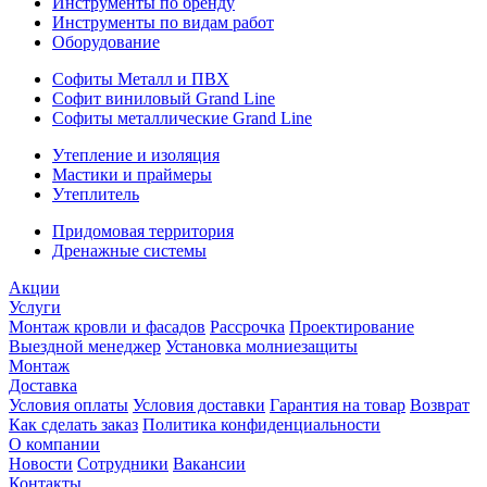
Инструменты по бренду
Инструменты по видам работ
Оборудование
Софиты Металл и ПВХ
Софит виниловый Grand Line
Софиты металлические Grand Line
Утепление и изоляция
Мастики и праймеры
Утеплитель
Придомовая территория
Дренажные системы
Акции
Услуги
Монтаж кровли и фасадов
Рассрочка
Проектирование
Выездной менеджер
Установка молниезащиты
Монтаж
Доставка
Условия оплаты
Условия доставки
Гарантия на товар
Возврат
Как сделать заказ
Политика конфиденциальности
О компании
Новости
Сотрудники
Вакансии
Контакты