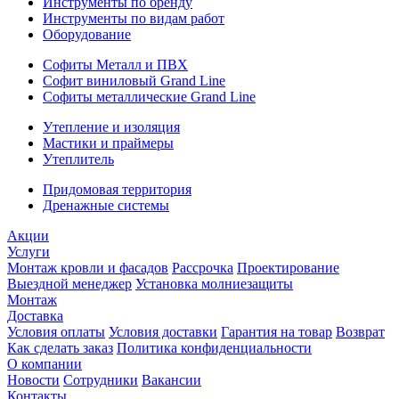
Инструменты по бренду
Инструменты по видам работ
Оборудование
Софиты Металл и ПВХ
Софит виниловый Grand Line
Софиты металлические Grand Line
Утепление и изоляция
Мастики и праймеры
Утеплитель
Придомовая территория
Дренажные системы
Акции
Услуги
Монтаж кровли и фасадов
Рассрочка
Проектирование
Выездной менеджер
Установка молниезащиты
Монтаж
Доставка
Условия оплаты
Условия доставки
Гарантия на товар
Возврат
Как сделать заказ
Политика конфиденциальности
О компании
Новости
Сотрудники
Вакансии
Контакты