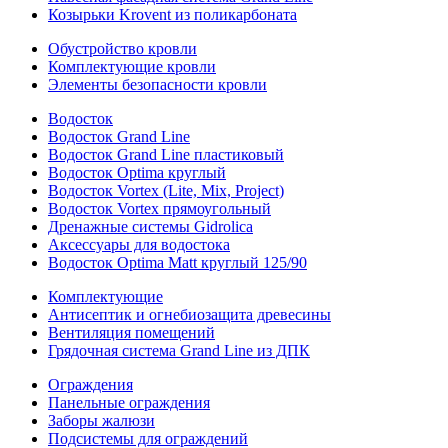
Козырьки Krovent из поликарбоната
Обустройство кровли
Комплектующие кровли
Элементы безопасности кровли
Водосток
Водосток Grand Line
Водосток Grand Line пластиковый
Водосток Optima круглый
Водосток Vortex (Lite, Mix, Project)
Водосток Vortex прямоугольный
Дренажные системы Gidrolica
Аксессуары для водостока
Водосток Optima Matt круглый 125/90
Комплектующие
Антисептик и огнебиозащита древесины
Вентиляция помещений
Грядочная система Grand Line из ДПК
Ограждения
Панельные ограждения
Заборы жалюзи
Подсистемы для ограждений