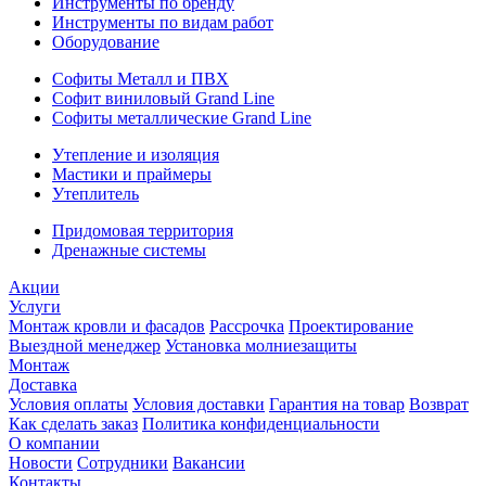
Инструменты по бренду
Инструменты по видам работ
Оборудование
Софиты Металл и ПВХ
Софит виниловый Grand Line
Софиты металлические Grand Line
Утепление и изоляция
Мастики и праймеры
Утеплитель
Придомовая территория
Дренажные системы
Акции
Услуги
Монтаж кровли и фасадов
Рассрочка
Проектирование
Выездной менеджер
Установка молниезащиты
Монтаж
Доставка
Условия оплаты
Условия доставки
Гарантия на товар
Возврат
Как сделать заказ
Политика конфиденциальности
О компании
Новости
Сотрудники
Вакансии
Контакты