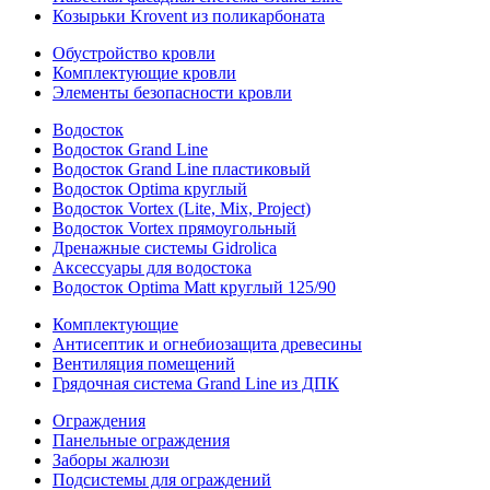
Козырьки Krovent из поликарбоната
Обустройство кровли
Комплектующие кровли
Элементы безопасности кровли
Водосток
Водосток Grand Line
Водосток Grand Line пластиковый
Водосток Optima круглый
Водосток Vortex (Lite, Mix, Project)
Водосток Vortex прямоугольный
Дренажные системы Gidrolica
Аксессуары для водостока
Водосток Optima Matt круглый 125/90
Комплектующие
Антисептик и огнебиозащита древесины
Вентиляция помещений
Грядочная система Grand Line из ДПК
Ограждения
Панельные ограждения
Заборы жалюзи
Подсистемы для ограждений