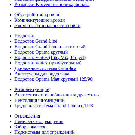
Козырьки Krovent из поликарбоната
Обустройство кровли
Комплектующие кровли
Элементы безопасности кровли
Водосток
Водосток Grand Line
Водосток Grand Line пластиковый
Водосток Optima круглый
Водосток Vortex (Lite, Mix, Project)
Водосток Vortex прямоугольный
Дренажные системы Gidrolica
Аксессуары для водостока
Водосток Optima Matt круглый 125/90
Комплектующие
Антисептик и огнебиозащита древесины
Вентиляция помещений
Грядочная система Grand Line из ДПК
Ограждения
Панельные ограждения
Заборы жалюзи
Подсистемы для ограждений