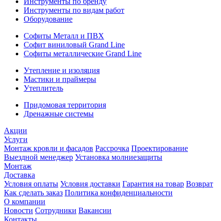
Инструменты по бренду
Инструменты по видам работ
Оборудование
Софиты Металл и ПВХ
Софит виниловый Grand Line
Софиты металлические Grand Line
Утепление и изоляция
Мастики и праймеры
Утеплитель
Придомовая территория
Дренажные системы
Акции
Услуги
Монтаж кровли и фасадов
Рассрочка
Проектирование
Выездной менеджер
Установка молниезащиты
Монтаж
Доставка
Условия оплаты
Условия доставки
Гарантия на товар
Возврат
Как сделать заказ
Политика конфиденциальности
О компании
Новости
Сотрудники
Вакансии
Контакты