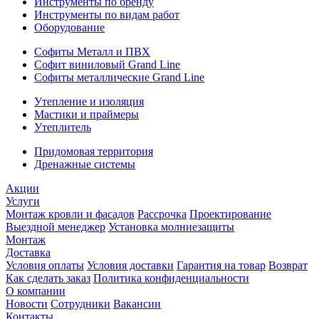
Инструменты по бренду
Инструменты по видам работ
Оборудование
Софиты Металл и ПВХ
Софит виниловый Grand Line
Софиты металлические Grand Line
Утепление и изоляция
Мастики и праймеры
Утеплитель
Придомовая территория
Дренажные системы
Акции
Услуги
Монтаж кровли и фасадов
Рассрочка
Проектирование
Выездной менеджер
Установка молниезащиты
Монтаж
Доставка
Условия оплаты
Условия доставки
Гарантия на товар
Возврат
Как сделать заказ
Политика конфиденциальности
О компании
Новости
Сотрудники
Вакансии
Контакты