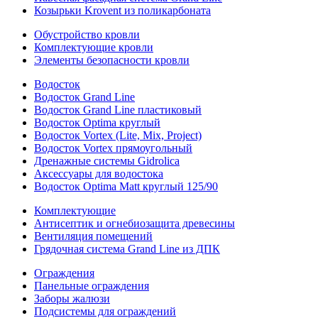
Козырьки Krovent из поликарбоната
Обустройство кровли
Комплектующие кровли
Элементы безопасности кровли
Водосток
Водосток Grand Line
Водосток Grand Line пластиковый
Водосток Optima круглый
Водосток Vortex (Lite, Mix, Project)
Водосток Vortex прямоугольный
Дренажные системы Gidrolica
Аксессуары для водостока
Водосток Optima Matt круглый 125/90
Комплектующие
Антисептик и огнебиозащита древесины
Вентиляция помещений
Грядочная система Grand Line из ДПК
Ограждения
Панельные ограждения
Заборы жалюзи
Подсистемы для ограждений