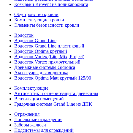
Козырьки Krovent из поликарбоната
Обустройство кровли
Комплектующие кровли
Элементы безопасности кровли
Водосток
Водосток Grand Line
Водосток Grand Line пластиковый
Водосток Optima круглый
Водосток Vortex (Lite, Mix, Project)
Водосток Vortex прямоугольный
Дренажные системы Gidrolica
Аксессуары для водостока
Водосток Optima Matt круглый 125/90
Комплектующие
Антисептик и огнебиозащита древесины
Вентиляция помещений
Грядочная система Grand Line из ДПК
Ограждения
Панельные ограждения
Заборы жалюзи
Подсистемы для ограждений