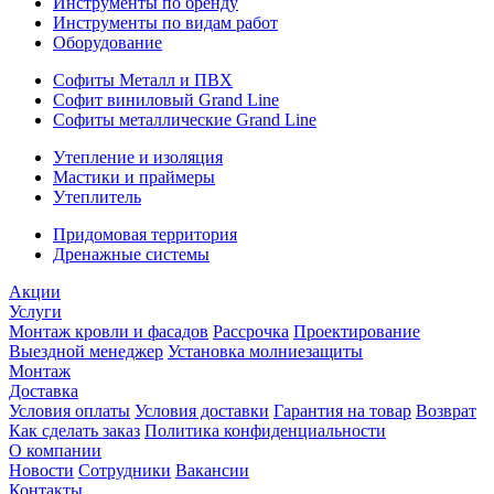
Инструменты по бренду
Инструменты по видам работ
Оборудование
Софиты Металл и ПВХ
Софит виниловый Grand Line
Софиты металлические Grand Line
Утепление и изоляция
Мастики и праймеры
Утеплитель
Придомовая территория
Дренажные системы
Акции
Услуги
Монтаж кровли и фасадов
Рассрочка
Проектирование
Выездной менеджер
Установка молниезащиты
Монтаж
Доставка
Условия оплаты
Условия доставки
Гарантия на товар
Возврат
Как сделать заказ
Политика конфиденциальности
О компании
Новости
Сотрудники
Вакансии
Контакты