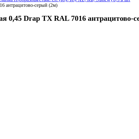
16 антрацитово-серый (2м)
я 0,45 Drap TX RAL 7016 антрацитово-с