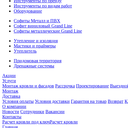
Инструменты по бренду
Инструменты по видам работ
Оборудование
Софиты Металл и ПВХ
Софит виниловый Grand Line
Софиты металлические Grand Line
Утепление и изоляция
Мастики и праймеры
Утеплитель
Придомовая территория
Дренажные системы
Акции
Услуги
Монтаж кровли и фасадов
Рассрочка
Проектирование
Выездно
Монтаж
Доставка
Условия оплаты
Условия доставки
Гарантия на товар
Возврат
К
О компании
Новости
Сотрудники
Вакансии
Контакты
Расчет кровли под ключ
Расчет кровли
Главная