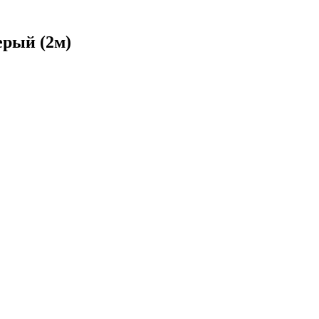
ерый (2м)