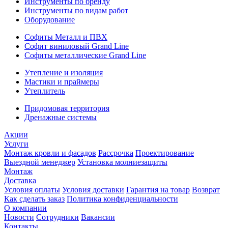
Инструменты по бренду
Инструменты по видам работ
Оборудование
Софиты Металл и ПВХ
Софит виниловый Grand Line
Софиты металлические Grand Line
Утепление и изоляция
Мастики и праймеры
Утеплитель
Придомовая территория
Дренажные системы
Акции
Услуги
Монтаж кровли и фасадов
Рассрочка
Проектирование
Выездной менеджер
Установка молниезащиты
Монтаж
Доставка
Условия оплаты
Условия доставки
Гарантия на товар
Возврат
Как сделать заказ
Политика конфиденциальности
О компании
Новости
Сотрудники
Вакансии
Контакты