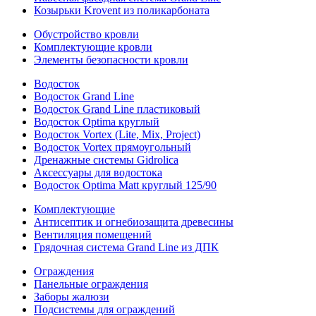
Козырьки Krovent из поликарбоната
Обустройство кровли
Комплектующие кровли
Элементы безопасности кровли
Водосток
Водосток Grand Line
Водосток Grand Line пластиковый
Водосток Optima круглый
Водосток Vortex (Lite, Mix, Project)
Водосток Vortex прямоугольный
Дренажные системы Gidrolica
Аксессуары для водостока
Водосток Optima Matt круглый 125/90
Комплектующие
Антисептик и огнебиозащита древесины
Вентиляция помещений
Грядочная система Grand Line из ДПК
Ограждения
Панельные ограждения
Заборы жалюзи
Подсистемы для ограждений