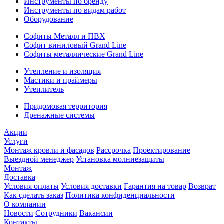
Инструменты по бренду
Инструменты по видам работ
Оборудование
Софиты Металл и ПВХ
Софит виниловый Grand Line
Софиты металлические Grand Line
Утепление и изоляция
Мастики и праймеры
Утеплитель
Придомовая территория
Дренажные системы
Акции
Услуги
Монтаж кровли и фасадов
Рассрочка
Проектирование
Выездной менеджер
Установка молниезащиты
Монтаж
Доставка
Условия оплаты
Условия доставки
Гарантия на товар
Возврат
Как сделать заказ
Политика конфиденциальности
О компании
Новости
Сотрудники
Вакансии
Контакты