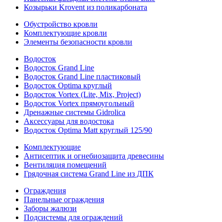
Козырьки Krovent из поликарбоната
Обустройство кровли
Комплектующие кровли
Элементы безопасности кровли
Водосток
Водосток Grand Line
Водосток Grand Line пластиковый
Водосток Optima круглый
Водосток Vortex (Lite, Mix, Project)
Водосток Vortex прямоугольный
Дренажные системы Gidrolica
Аксессуары для водостока
Водосток Optima Matt круглый 125/90
Комплектующие
Антисептик и огнебиозащита древесины
Вентиляция помещений
Грядочная система Grand Line из ДПК
Ограждения
Панельные ограждения
Заборы жалюзи
Подсистемы для ограждений