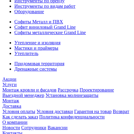
Инструменты по бренду
Инструменты по видам работ
Оборудование
Софиты Металл и ПВХ
Софит виниловый Grand Line
Софиты металлические Grand Line
Утепление и изоляция
Мастики и праймеры
Утеплитель
Придомовая территория
Дренажные системы
Акции
Услуги
Монтаж кровли и фасадов
Рассрочка
Проектирование
Выездной менеджер
Установка молниезащиты
Монтаж
Доставка
Условия оплаты
Условия доставки
Гарантия на товар
Возврат
Как сделать заказ
Политика конфиденциальности
О компании
Новости
Сотрудники
Вакансии
Контакты