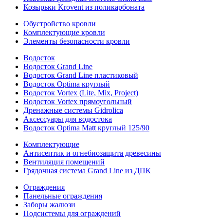
Козырьки Krovent из поликарбоната
Обустройство кровли
Комплектующие кровли
Элементы безопасности кровли
Водосток
Водосток Grand Line
Водосток Grand Line пластиковый
Водосток Optima круглый
Водосток Vortex (Lite, Mix, Project)
Водосток Vortex прямоугольный
Дренажные системы Gidrolica
Аксессуары для водостока
Водосток Optima Matt круглый 125/90
Комплектующие
Антисептик и огнебиозащита древесины
Вентиляция помещений
Грядочная система Grand Line из ДПК
Ограждения
Панельные ограждения
Заборы жалюзи
Подсистемы для ограждений