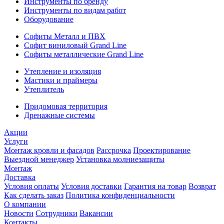
Инструменты по бренду
Инструменты по видам работ
Оборудование
Софиты Металл и ПВХ
Софит виниловый Grand Line
Софиты металлические Grand Line
Утепление и изоляция
Мастики и праймеры
Утеплитель
Придомовая территория
Дренажные системы
Акции
Услуги
Монтаж кровли и фасадов
Рассрочка
Проектирование
Выездной менеджер
Установка молниезащиты
Монтаж
Доставка
Условия оплаты
Условия доставки
Гарантия на товар
Возврат
Как сделать заказ
Политика конфиденциальности
О компании
Новости
Сотрудники
Вакансии
Контакты