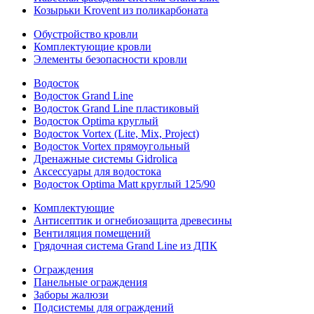
Козырьки Krovent из поликарбоната
Обустройство кровли
Комплектующие кровли
Элементы безопасности кровли
Водосток
Водосток Grand Line
Водосток Grand Line пластиковый
Водосток Optima круглый
Водосток Vortex (Lite, Mix, Project)
Водосток Vortex прямоугольный
Дренажные системы Gidrolica
Аксессуары для водостока
Водосток Optima Matt круглый 125/90
Комплектующие
Антисептик и огнебиозащита древесины
Вентиляция помещений
Грядочная система Grand Line из ДПК
Ограждения
Панельные ограждения
Заборы жалюзи
Подсистемы для ограждений