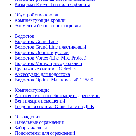
Козырьки Krovent из поликарбоната
Обустройство кровли
Комплектующие кровли
Элементы безопасности кровли
Водосток
Водосток Grand Line
Водосток Grand Line пластиковый
Водосток Optima круглый
Водосток Vortex (Lite, Mix, Project)
Водосток Vortex прямоугольный
Дренажные системы Gidrolica
Аксессуары для водостока
Водосток Optima Matt круглый 125/90
Комплектующие
Антисептик и огнебиозащита древесины
Вентиляция помещений
Грядочная система Grand Line из ДПК
Ограждения
Панельные ограждения
Заборы жалюзи
Подсистемы для ограждений