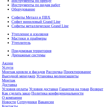
Инструменты по бренду
Инструменты по видам работ
Оборудование
Софиты Металл и ПВХ
Софит виниловый Grand Line
Софиты металлические Grand Line
Утепление и изоляция
Мастики и праймеры
Утеплитель
Придомовая территория
Дренажные системы
Акции
Услуги
Монтаж кровли и фасадов
Рассрочка
Проектирование
Выездной менеджер
Установка молниезащиты
Монтаж
Доставка
Условия оплаты
Условия доставки
Гарантия на товар
Возврат
Как сделать заказ
Политика конфиденциальности
О компании
Новости
Сотрудники
Вакансии
Контакты