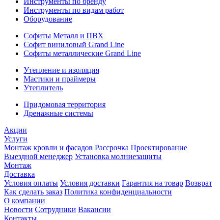
Инструменты по бренду
Инструменты по видам работ
Оборудование
Софиты Металл и ПВХ
Софит виниловый Grand Line
Софиты металлические Grand Line
Утепление и изоляция
Мастики и праймеры
Утеплитель
Придомовая территория
Дренажные системы
Акции
Услуги
Монтаж кровли и фасадов
Рассрочка
Проектирование
Выездной менеджер
Установка молниезащиты
Монтаж
Доставка
Условия оплаты
Условия доставки
Гарантия на товар
Возврат
Как сделать заказ
Политика конфиденциальности
О компании
Новости
Сотрудники
Вакансии
Контакты