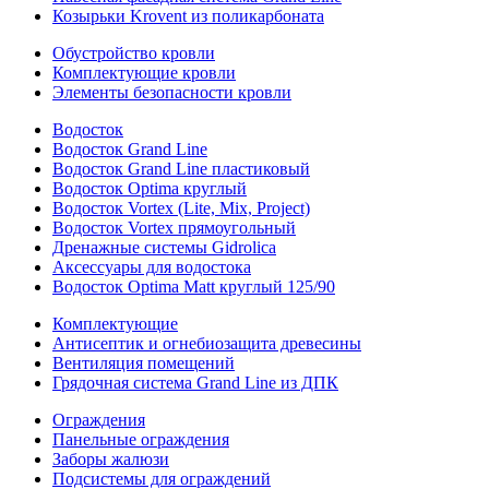
Козырьки Krovent из поликарбоната
Обустройство кровли
Комплектующие кровли
Элементы безопасности кровли
Водосток
Водосток Grand Line
Водосток Grand Line пластиковый
Водосток Optima круглый
Водосток Vortex (Lite, Mix, Project)
Водосток Vortex прямоугольный
Дренажные системы Gidrolica
Аксессуары для водостока
Водосток Optima Matt круглый 125/90
Комплектующие
Антисептик и огнебиозащита древесины
Вентиляция помещений
Грядочная система Grand Line из ДПК
Ограждения
Панельные ограждения
Заборы жалюзи
Подсистемы для ограждений