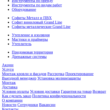
Инструменты по бренду
Инструменты по видам работ
Оборудование
Софиты Металл и ПВХ
Софит виниловый Grand Line
Софиты металлические Grand Line
Утепление и изоляция
Мастики и праймеры
Утеплитель
Придомовая территория
Дренажные системы
Акции
Услуги
Монтаж кровли и фасадов
Рассрочка
Проектирование
Выездной менеджер
Установка молниезащиты
Монтаж
Доставка
Условия оплаты
Условия доставки
Гарантия на товар
Возврат
Как сделать заказ
Политика конфиденциальности
О компании
Новости
Сотрудники
Вакансии
Контакты