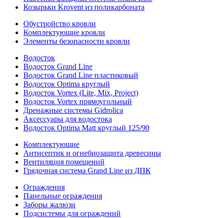
Козырьки Krovent из поликарбоната
Обустройство кровли
Комплектующие кровли
Элементы безопасности кровли
Водосток
Водосток Grand Line
Водосток Grand Line пластиковый
Водосток Optima круглый
Водосток Vortex (Lite, Mix, Project)
Водосток Vortex прямоугольный
Дренажные системы Gidrolica
Аксессуары для водостока
Водосток Optima Matt круглый 125/90
Комплектующие
Антисептик и огнебиозащита древесины
Вентиляция помещений
Грядочная система Grand Line из ДПК
Ограждения
Панельные ограждения
Заборы жалюзи
Подсистемы для ограждений