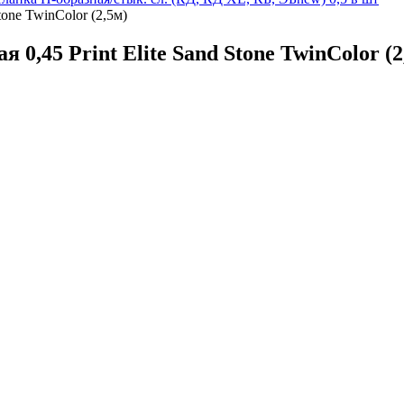
tone TwinColor (2,5м)
0,45 Print Elite Sand Stone TwinColor (2