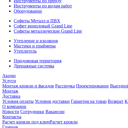
Инструменты по бренду
Инструменты по видам работ
Оборудование
Софиты Металл и ПВХ
Софит виниловый Grand Line
Софиты металлические Grand Line
Утепление и изоляция
Мастики и праймеры
Утеплитель
Придомовая территория
Дренажные системы
Акции
Услуги
Монтаж кровли и фасадов
Рассрочка
Проектирование
Выездно
Монтаж
Доставка
Условия оплаты
Условия доставки
Гарантия на товар
Возврат
К
О компании
Новости
Сотрудники
Вакансии
Контакты
Расчет кровли под ключ
Расчет кровли
Главная