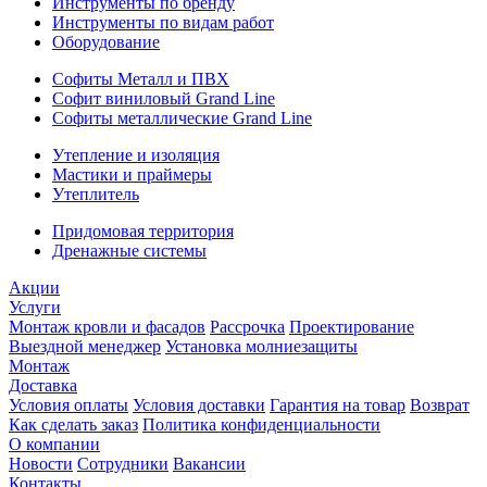
Инструменты по бренду
Инструменты по видам работ
Оборудование
Софиты Металл и ПВХ
Софит виниловый Grand Line
Софиты металлические Grand Line
Утепление и изоляция
Мастики и праймеры
Утеплитель
Придомовая территория
Дренажные системы
Акции
Услуги
Монтаж кровли и фасадов
Рассрочка
Проектирование
Выездной менеджер
Установка молниезащиты
Монтаж
Доставка
Условия оплаты
Условия доставки
Гарантия на товар
Возврат
Как сделать заказ
Политика конфиденциальности
О компании
Новости
Сотрудники
Вакансии
Контакты