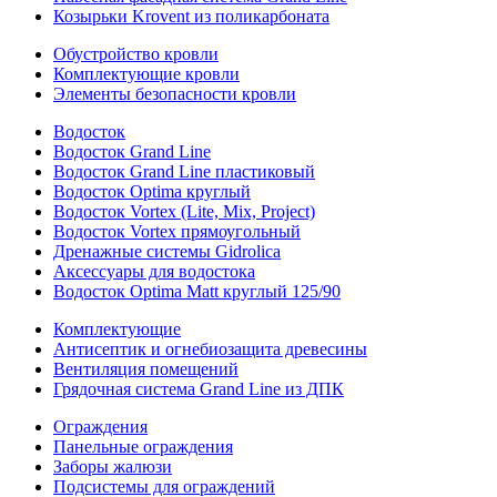
Козырьки Krovent из поликарбоната
Обустройство кровли
Комплектующие кровли
Элементы безопасности кровли
Водосток
Водосток Grand Line
Водосток Grand Line пластиковый
Водосток Optima круглый
Водосток Vortex (Lite, Mix, Project)
Водосток Vortex прямоугольный
Дренажные системы Gidrolica
Аксессуары для водостока
Водосток Optima Matt круглый 125/90
Комплектующие
Антисептик и огнебиозащита древесины
Вентиляция помещений
Грядочная система Grand Line из ДПК
Ограждения
Панельные ограждения
Заборы жалюзи
Подсистемы для ограждений