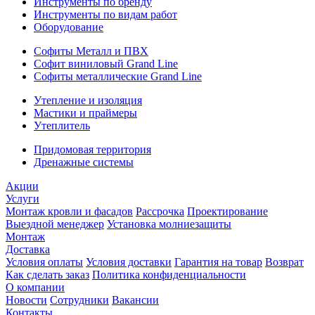
Инструменты по бренду
Инструменты по видам работ
Оборудование
Софиты Металл и ПВХ
Софит виниловый Grand Line
Софиты металлические Grand Line
Утепление и изоляция
Мастики и праймеры
Утеплитель
Придомовая территория
Дренажные системы
Акции
Услуги
Монтаж кровли и фасадов
Рассрочка
Проектирование
Выездной менеджер
Установка молниезащиты
Монтаж
Доставка
Условия оплаты
Условия доставки
Гарантия на товар
Возврат
Как сделать заказ
Политика конфиденциальности
О компании
Новости
Сотрудники
Вакансии
Контакты