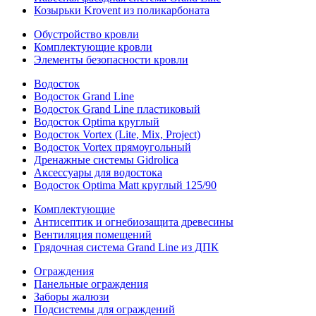
Козырьки Krovent из поликарбоната
Обустройство кровли
Комплектующие кровли
Элементы безопасности кровли
Водосток
Водосток Grand Line
Водосток Grand Line пластиковый
Водосток Optima круглый
Водосток Vortex (Lite, Mix, Project)
Водосток Vortex прямоугольный
Дренажные системы Gidrolica
Аксессуары для водостока
Водосток Optima Matt круглый 125/90
Комплектующие
Антисептик и огнебиозащита древесины
Вентиляция помещений
Грядочная система Grand Line из ДПК
Ограждения
Панельные ограждения
Заборы жалюзи
Подсистемы для ограждений