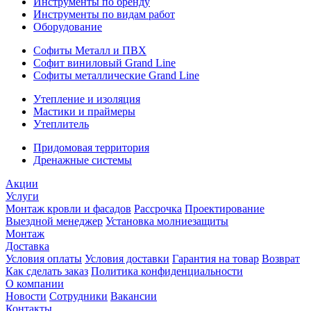
Инструменты по бренду
Инструменты по видам работ
Оборудование
Софиты Металл и ПВХ
Софит виниловый Grand Line
Софиты металлические Grand Line
Утепление и изоляция
Мастики и праймеры
Утеплитель
Придомовая территория
Дренажные системы
Акции
Услуги
Монтаж кровли и фасадов
Рассрочка
Проектирование
Выездной менеджер
Установка молниезащиты
Монтаж
Доставка
Условия оплаты
Условия доставки
Гарантия на товар
Возврат
Как сделать заказ
Политика конфиденциальности
О компании
Новости
Сотрудники
Вакансии
Контакты