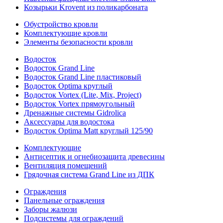
Козырьки Krovent из поликарбоната
Обустройство кровли
Комплектующие кровли
Элементы безопасности кровли
Водосток
Водосток Grand Line
Водосток Grand Line пластиковый
Водосток Optima круглый
Водосток Vortex (Lite, Mix, Project)
Водосток Vortex прямоугольный
Дренажные системы Gidrolica
Аксессуары для водостока
Водосток Optima Matt круглый 125/90
Комплектующие
Антисептик и огнебиозащита древесины
Вентиляция помещений
Грядочная система Grand Line из ДПК
Ограждения
Панельные ограждения
Заборы жалюзи
Подсистемы для ограждений