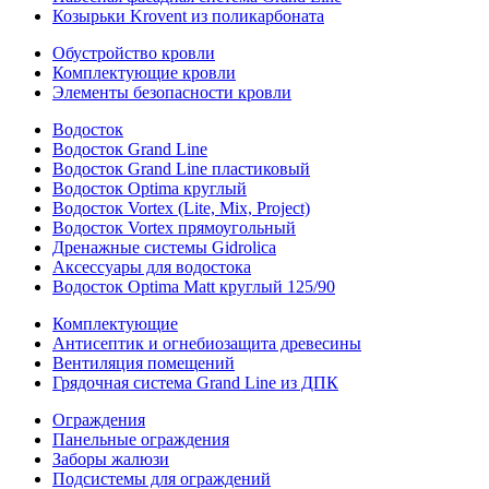
Козырьки Krovent из поликарбоната
Обустройство кровли
Комплектующие кровли
Элементы безопасности кровли
Водосток
Водосток Grand Line
Водосток Grand Line пластиковый
Водосток Optima круглый
Водосток Vortex (Lite, Mix, Project)
Водосток Vortex прямоугольный
Дренажные системы Gidrolica
Аксессуары для водостока
Водосток Optima Matt круглый 125/90
Комплектующие
Антисептик и огнебиозащита древесины
Вентиляция помещений
Грядочная система Grand Line из ДПК
Ограждения
Панельные ограждения
Заборы жалюзи
Подсистемы для ограждений