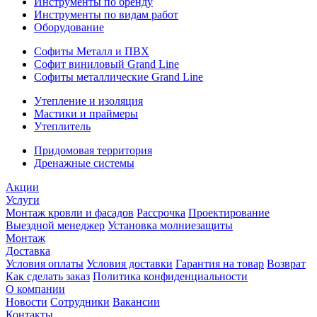
Инструменты по бренду
Инструменты по видам работ
Оборудование
Софиты Металл и ПВХ
Софит виниловый Grand Line
Софиты металлические Grand Line
Утепление и изоляция
Мастики и праймеры
Утеплитель
Придомовая территория
Дренажные системы
Акции
Услуги
Монтаж кровли и фасадов
Рассрочка
Проектирование
Выездной менеджер
Установка молниезащиты
Монтаж
Доставка
Условия оплаты
Условия доставки
Гарантия на товар
Возврат
Как сделать заказ
Политика конфиденциальности
О компании
Новости
Сотрудники
Вакансии
Контакты