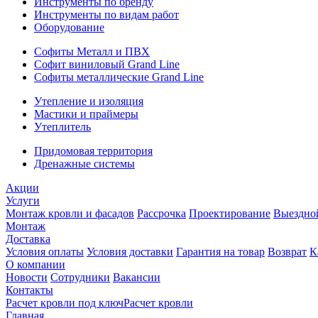
Инструменты по бренду
Инструменты по видам работ
Оборудование
Софиты Металл и ПВХ
Софит виниловый Grand Line
Софиты металлические Grand Line
Утепление и изоляция
Мастики и праймеры
Утеплитель
Придомовая территория
Дренажные системы
Акции
Услуги
Монтаж кровли и фасадов
Рассрочка
Проектирование
Выездно
Монтаж
Доставка
Условия оплаты
Условия доставки
Гарантия на товар
Возврат
К
О компании
Новости
Сотрудники
Вакансии
Контакты
Расчет кровли под ключ
Расчет кровли
Главная