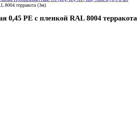
L 8004 терракота (3м)
 0,45 PE с пленкой RAL 8004 терракота