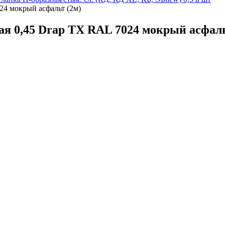
24 мокрый асфальт (2м)
я 0,45 Drap TX RAL 7024 мокрый асфаль