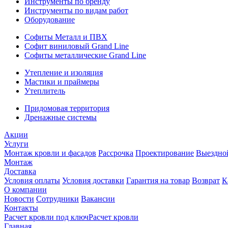
Инструменты по бренду
Инструменты по видам работ
Оборудование
Софиты Металл и ПВХ
Софит виниловый Grand Line
Софиты металлические Grand Line
Утепление и изоляция
Мастики и праймеры
Утеплитель
Придомовая территория
Дренажные системы
Акции
Услуги
Монтаж кровли и фасадов
Рассрочка
Проектирование
Выездно
Монтаж
Доставка
Условия оплаты
Условия доставки
Гарантия на товар
Возврат
К
О компании
Новости
Сотрудники
Вакансии
Контакты
Расчет кровли под ключ
Расчет кровли
Главная