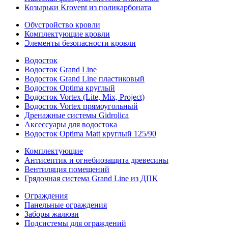
Козырьки Krovent из поликарбоната
Обустройство кровли
Комплектующие кровли
Элементы безопасности кровли
Водосток
Водосток Grand Line
Водосток Grand Line пластиковый
Водосток Optima круглый
Водосток Vortex (Lite, Mix, Project)
Водосток Vortex прямоугольный
Дренажные системы Gidrolica
Аксессуары для водостока
Водосток Optima Matt круглый 125/90
Комплектующие
Антисептик и огнебиозащита древесины
Вентиляция помещений
Грядочная система Grand Line из ДПК
Ограждения
Панельные ограждения
Заборы жалюзи
Подсистемы для ограждений