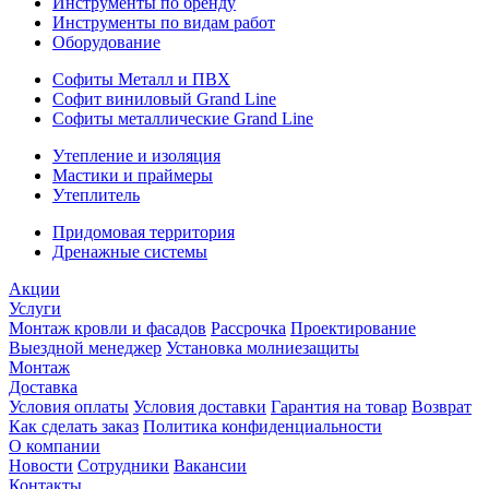
Инструменты по бренду
Инструменты по видам работ
Оборудование
Софиты Металл и ПВХ
Софит виниловый Grand Line
Софиты металлические Grand Line
Утепление и изоляция
Мастики и праймеры
Утеплитель
Придомовая территория
Дренажные системы
Акции
Услуги
Монтаж кровли и фасадов
Рассрочка
Проектирование
Выездной менеджер
Установка молниезащиты
Монтаж
Доставка
Условия оплаты
Условия доставки
Гарантия на товар
Возврат
Как сделать заказ
Политика конфиденциальности
О компании
Новости
Сотрудники
Вакансии
Контакты