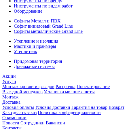
Инструменты по бренду
Инструменты по видам работ
Оборудование
Софиты Металл и ПВХ
Софит виниловый Grand Line
Софиты металлические Grand Line
Утепление и изоляция
Мастики и праймеры
Утеплитель
Придомовая территория
Дренажные системы
Акции
Услуги
Монтаж кровли и фасадов
Рассрочка
Проектирование
Выездной менеджер
Установка молниезащиты
Монтаж
Доставка
Условия оплаты
Условия доставки
Гарантия на товар
Возврат
Как сделать заказ
Политика конфиденциальности
О компании
Новости
Сотрудники
Вакансии
Контакты