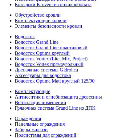
Козырьки Krovent из поликарбоната
Обустройство кровли
Комплектующие кровли
Элементы безопасности кровли
Водосток
Водосток Grand Line
Водосток Grand Line пластиковый
Водосток Optima круглый
Водосток Vortex (Lite, Mix, Project)
Водосток Vortex прямоугольный
Дренажные системы Gidrolica
Аксессуары для водостока
Водосток Optima Matt круглый 125/90
Комплектующие
Антисептик и огнебиозащита древесины
Вентиляция помещений
Грядочная система Grand Line из ДПК
Ограждения
Панельные ограждения
Заборы жалюзи
Подсистемы для ограждений